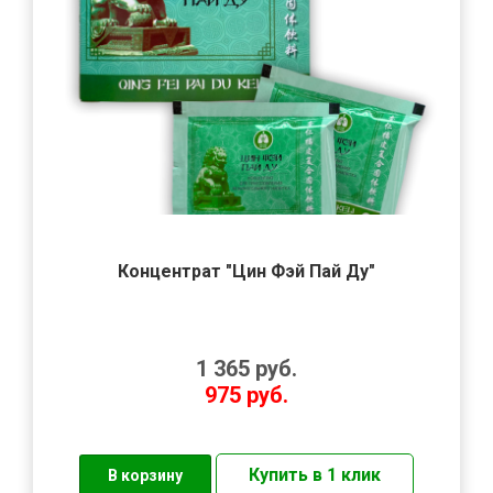
Концентрат "Цин Фэй Пай Ду"
1 365
руб.
975
руб.