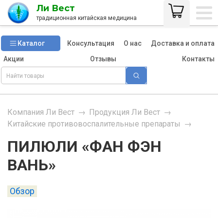
Ли Вест
традиционная китайская медицина
Каталог
Консультация
О нас
Доставка и оплата
Акции
Отзывы
Контакты
Компания Ли Вест
→
Продукция Ли Вест
→
Китайские противовоспалительные препараты
→
ПИЛЮЛИ «ФАН ФЭН
ВАНЬ»
Обзор