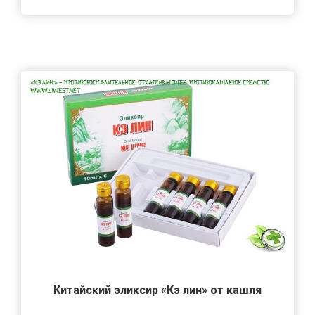
Китайский эликсир «Кэ лин» от кашля