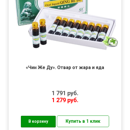
«Чин Же Ду». Отвар от жара и яда
1 791
руб.
1 279
руб.