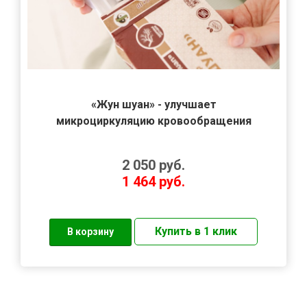
«Жун шуан» - улучшает
микроциркуляцию кровообращения
2 050
руб.
1 464
руб.