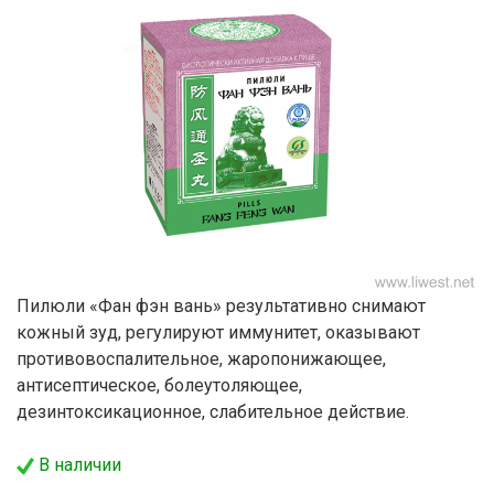
Пилюли «Фан фэн вань» результативно снимают
кожный зуд, регулируют иммунитет, оказывают
противовоспалительное, жаропонижающее,
антисептическое, болеутоляющее,
дезинтоксикационное, слабительное действие.
В наличии