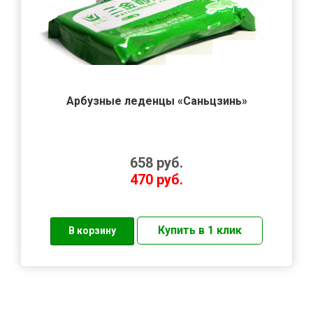
Арбузные леденцы «Саньцзинь»
658
руб.
470
руб.