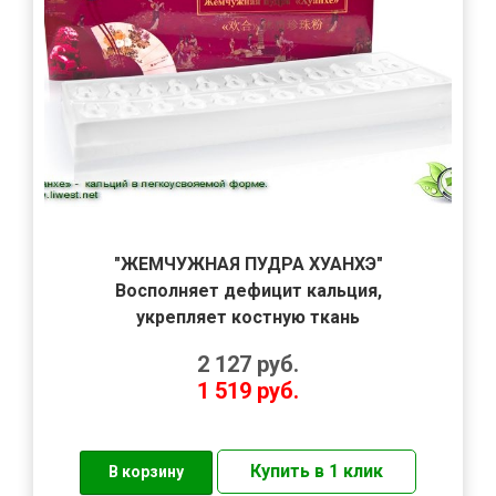
"ЖЕМЧУЖНАЯ ПУДРА ХУАНХЭ"
Восполняет дефицит кальция,
укрепляет костную ткань
2 127
руб.
1 519
руб.