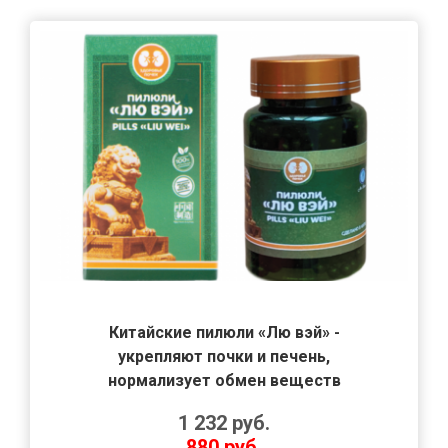
Китайские пилюли «Лю вэй» -
укрепляют почки и печень,
нормализует обмен веществ
1 232
руб.
880
руб.