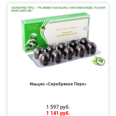
Иньцяо «Серебряное Перо»
1 597
руб.
1 141
руб.