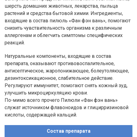
шерсть домашних животных, лекарства, пыльца
растений и средства бытовой химии. Ингредиенты,
входящие в состав пилюль «Фан фэн вань», помогают
снизить чувствительность организма к различным
аллергенам и облегчить симптомы специфических
реакций.
Натуральные компоненты, входящие в состав
препарата, оказывают противовоспалительное,
антисептическое, жаропонижающее, болеутоляющее,
дезинтоксикационное, слабительное действие.
Регулируют иммунитет, помогают снять кожный зуд,
улучшить микроциркуляцию крови.
По-мимо всего прочего Пилюли «Фан фэн вань»
служат источником флавоноидов и глицирризиновой
кислоты, содержащей кальций.
Состав препарата