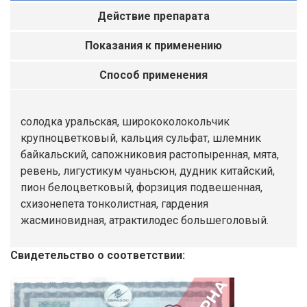
Действие препарата
Показания к применению
Способ применения
солодка уральская, ширококолокольчик
крупноцветковый, кальция сульфат, шлемник
байкальский, сапожниковия растопыренная, мята,
ревень, лигустикум чуаньсюн, дудник китайский,
пион белоцветковый, форзиция подвешенная,
схизонепета тонколистная, гардения
жасминовидная, атрактилодес большеголовый.
Свидетельство о соответствии: