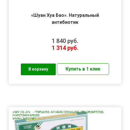
«Шуан Хуа Бао». Натуральный
антибиотик
1 840
руб.
1 314
руб.