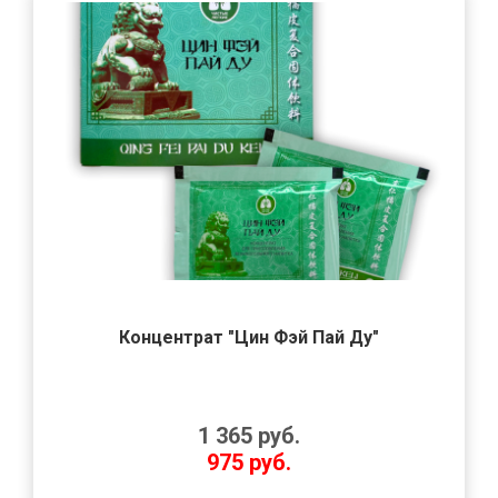
Концентрат "Цин Фэй Пай Ду"
1 365
руб.
975
руб.