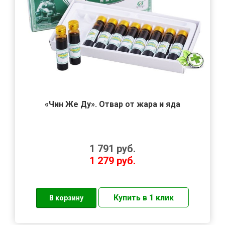
«Чин Же Ду». Отвар от жара и яда
1 791
руб.
1 279
руб.