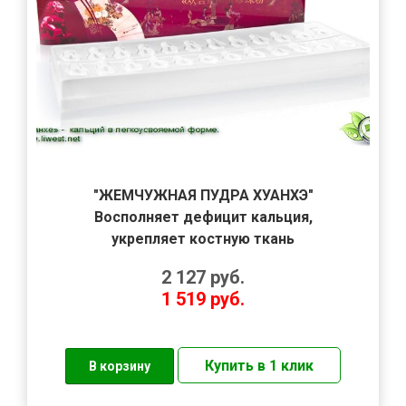
"ЖЕМЧУЖНАЯ ПУДРА ХУАНХЭ"
Восполняет дефицит кальция,
укрепляет костную ткань
2 127
руб.
1 519
руб.