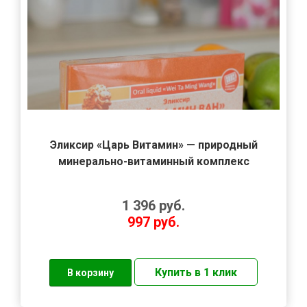
Эликсир «Царь Витамин» — природный
минерально-витаминный комплекс
1 396
руб.
997
руб.