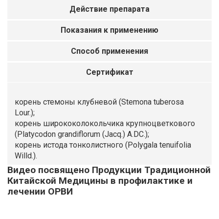
Действие препарата
Показания к применению
Способ применения
Сертификат
корень стемоны клубневой (Stemona tuberosa
Lour.);
корень ширококолокольчика крупноцветкового
(Platycodon grandiflorum (Jacq.) A.DC.);
корень истода тонколистного (Polygala tenuifolia
Willd.).
Видео посвящено Продукции Традиционной
Китайской Медицины в профилактике и
лечении ОРВИ