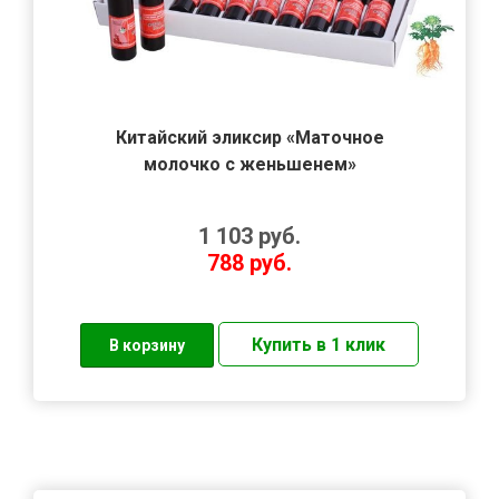
Китайский эликсир «Маточное
молочко с женьшенем»
1 103
руб.
788
руб.