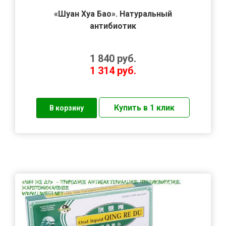
«Шуан Хуа Бао». Натуральный
антибиотик
1 840
руб.
1 314
руб.