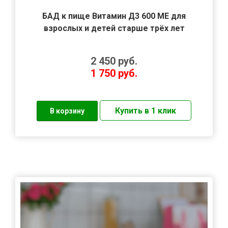
БАД к пище Витамин Д3 600 МЕ для
взрослых и детей старше трёх лет
2 450
руб.
1 750
руб.