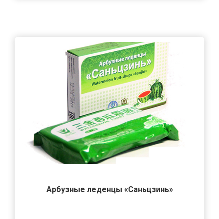
Арбузные леденцы «Саньцзинь»