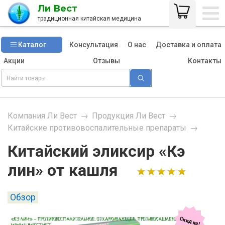
Ли Вест
традиционная китайская медицина
Каталог
Консультация
О нас
Доставка и оплата
Акции
Отзывы
Контакты
Компания Ли Вест
→
Продукция Ли Вест
→
Китайские противовоспалительные препараты
→
Китайский эликсир «Кэ
лин» от кашля
Обзор
Скидка!