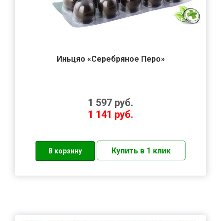
Иньцяо «Серебряное Перо»
1 597
руб.
1 141
руб.