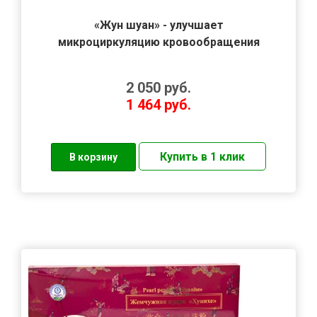
«Жун шуан» - улучшает
микроциркуляцию кровообращения
2 050
руб.
1 464
руб.