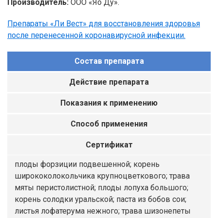
Производитель:
ООО «Яо Ду».
Препараты «Ли Вест» для восстановления здоровья
после перенесенной коронавирусной инфекции.
Состав препарата
Действие препарата
Показания к применению
Способ применения
Сертификат
плоды форзиции подвешенной; корень
ширококолокольчика крупноцветкового; трава
мяты перистолистной; плоды лопуха большого;
корень солодки уральской; паста из бобов сои;
листья лофатерума нежного; трава шизонепеты