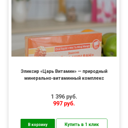
Эликсир «Царь Витамин» — природный
минерально-витаминный комплекс
1 396
руб.
997
руб.