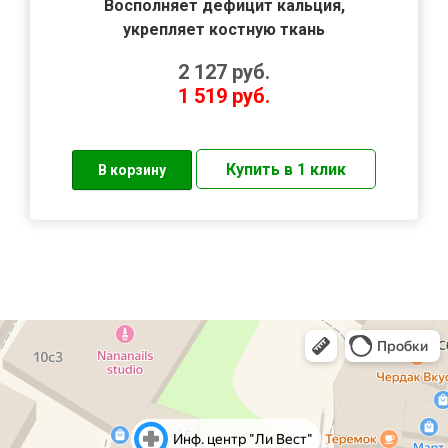
Восполняет дефицит кальция,
укрепляет костную ткань
2 127
руб.
1 519
руб.