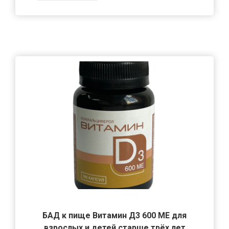
БАД к пище Витамин Д3 600 МЕ для
взрослых и детей старше трёх лет