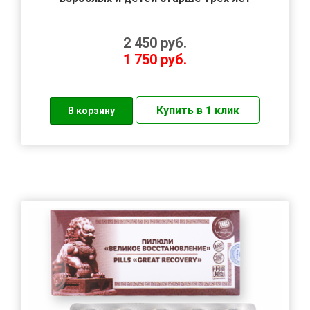
2 450
руб.
1 750
руб.