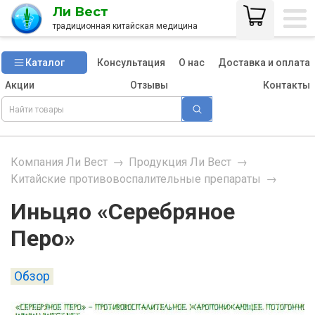
Ли Вест
традиционная китайская медицина
Каталог
Консультация
О нас
Доставка и оплата
Акции
Отзывы
Контакты
Компания Ли Вест
→
Продукция Ли Вест
→
Китайские противовоспалительные препараты
→
Иньцяо «Серебряное
Перо»
Обзор