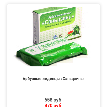
Арбузные леденцы «Саньцзинь»
658
руб.
470
руб.