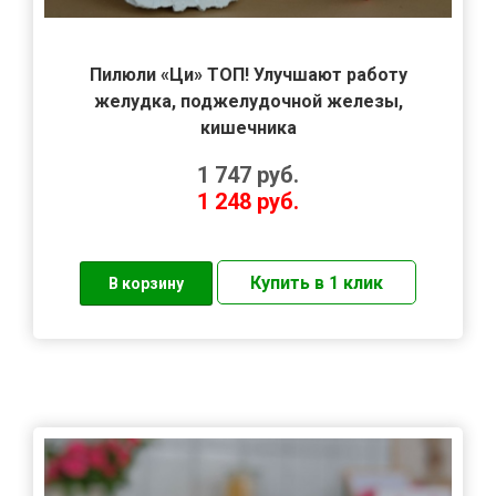
Пилюли «Ци» ТОП! Улучшают работу
желудка, поджелудочной железы,
кишечника
1 747
руб.
1 248
руб.