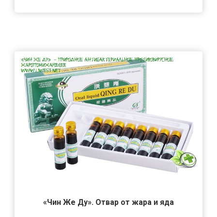
«Чин Же Ду». Отвар от жара и яда