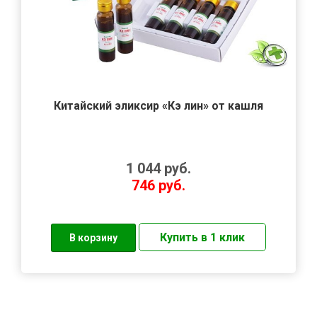
Китайский эликсир «Кэ лин» от кашля
1 044
руб.
746
руб.