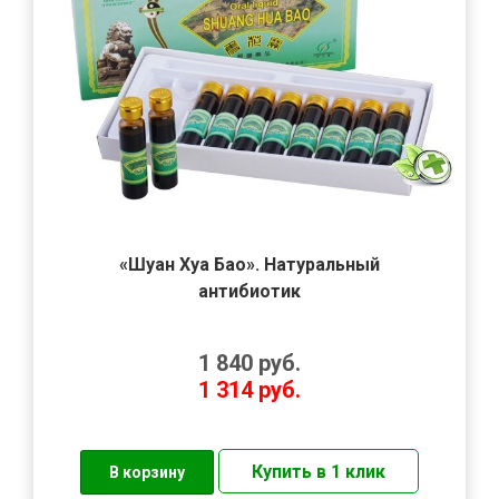
«Шуан Хуа Бао». Натуральный
антибиотик
1 840
руб.
1 314
руб.