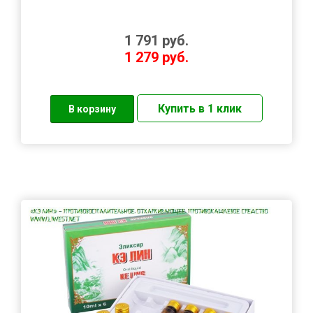
1 791
руб.
1 279
руб.