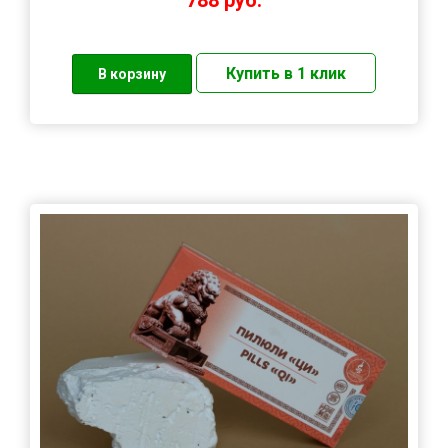
788
руб.