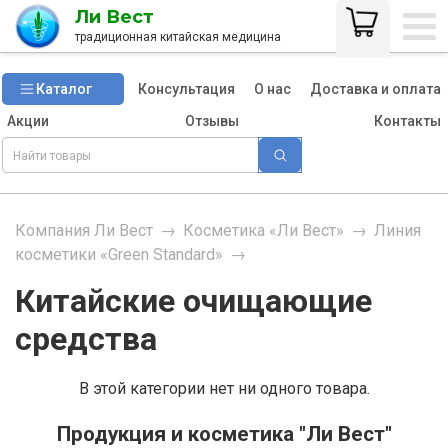
Ли Вест
традиционная китайская медицина
Каталог
Консультация
О нас
Доставка и оплата
Акции
Отзывы
Контакты
Компания Ли Вест
→
Косметика «Ли Вест»
→
Линия
косметики «Green Standard»
→
Китайские очищающие
средства
В этой категории нет ни одного товара.
Продукция и косметика "Ли Вест"