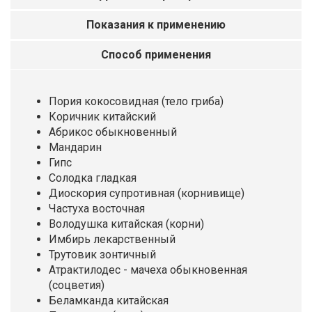
Показания к применению
Способ применения
Пория кокосовидная (тело гриба)
Коричник китайский
Абрикос обыкновенный
Мандарин
Гипс
Солодка гладкая
Диоскория супротивная (корнивище)
Частуха восточная
Володушка китайская (корни)
Имбирь лекарственный
Трутовик зонтичный
Атрактилодес - мачеха обыкновенная
(соцветия)
Беламканда китайская