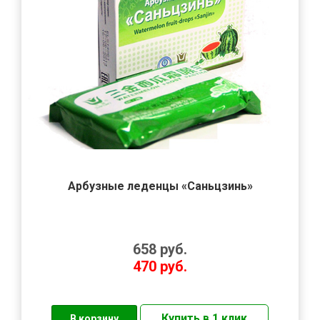
Арбузные леденцы «Саньцзинь»
658
руб.
470
руб.