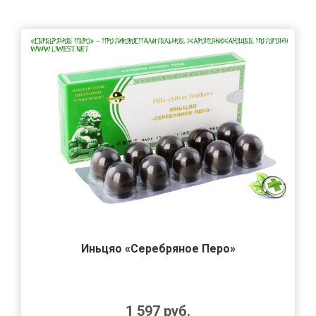
Иньцяо «Серебряное Перо»
1 597
руб.