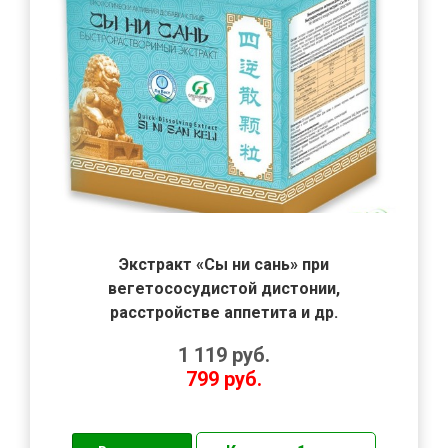
Экстракт «Сы ни сань» при
вегетососудистой дистонии,
расстройстве аппетита и др.
1 119
руб.
799
руб.