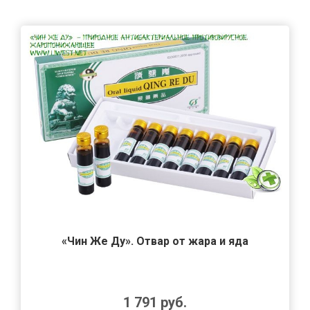
«Чин Же Ду». Отвар от жара и яда
1 791
руб.