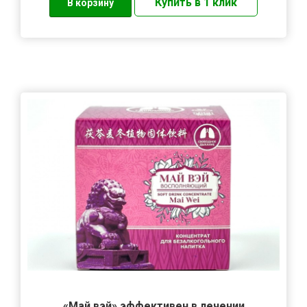
«Май вэй» эффективен в лечении