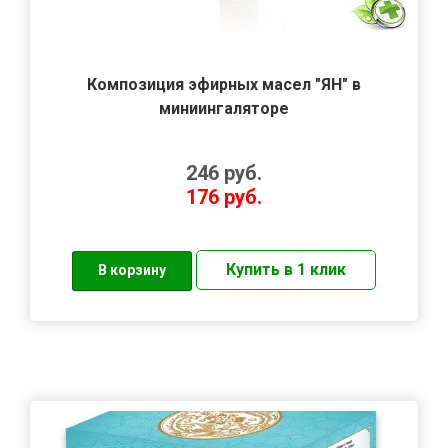
Композиция эфирных масел "ЯН" в
миниингаляторе
246
руб.
176
руб.