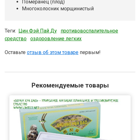
Померанец (плод)
Многоколосник морщинистый
Теги:
Цин Фэй Пай Ду
противовоспалительное
средство
оздоровление легких
Оставьте
отзыв об этом товаре
первым!
Рекомендуемые товары