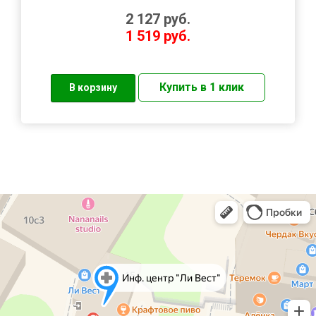
2 127
руб.
1 519
руб.