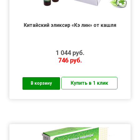
Китайский эликсир «Кэ лин» от кашля
1 044
руб.
746
руб.