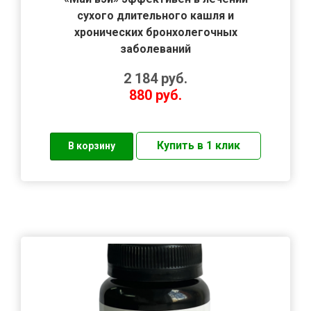
сухого длительного кашля и
хронических бронхолегочных
заболеваний
2 184
руб.
880
руб.