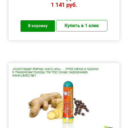
1 141
руб.