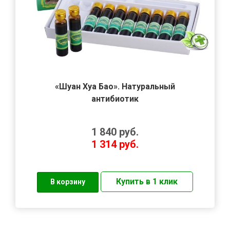
«Шуан Хуа Бао». Натуральный
антибиотик
1 840
руб.
1 314
руб.