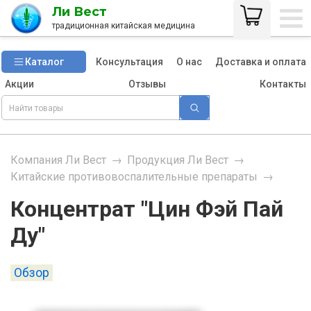
Ли Вест
традиционная китайская медицина
Каталог
Консультация
О нас
Доставка и оплата
Акции
Отзывы
Контакты
Компания Ли Вест
→
Продукция Ли Вест
→
Китайские противовоспалительные препараты
→
Концентрат "Цин Фэй Пай
Ду"
Обзор