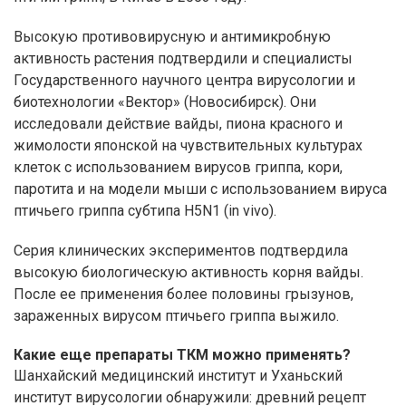
Высокую противовирусную и антимикробную
активность растения подтвердили и специалисты
Государственного научного центра вирусологии и
биотехнологии «Вектор» (Новосибирск). Они
исследовали действие вайды, пиона красного и
жимолости японской на чувствительных культурах
клеток с использованием вирусов гриппа, кори,
паротита и на модели мыши с использованием вируса
птичьего гриппа субтипа H5N1 (in vivo).
Серия клинических экспериментов подтвердила
высокую биологическую активность корня вайды.
После ее применения более половины грызунов,
зараженных вирусом птичьего гриппа выжило.
Какие еще препараты ТКМ можно применять?
Шанхайский медицинский институт и Уханьский
институт вирусологии обнаружили: древний рецепт