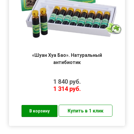
«Шуан Хуа Бао». Натуральный
антибиотик
1 840
руб.
1 314
руб.