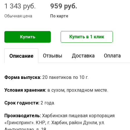
1 343
руб.
959
руб.
Обычная цена
По карте
Отзывы
Доставка
Оплата
Описание
Форма выпуска:
20 пакетиков по 10 г.
Условия хранения:
в сухом, прохладном месте.
Срок годности:
2 года.
Производитель:
Харбинская пищевая корпорация
«Гринспринг». КНР, г. Харбин, район Дунли, ул.
Аньтунтоудао, д. 18.