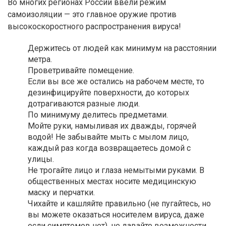
Во многих регионах России ввели режим
самоизоляции — это главное оружие против
высокоскоростного распространения вируса!
Держитесь от людей как минимум на расстоянии
метра.
Проветривайте помещение.
Если вы все же остались на рабочем месте, то
дезинфицируйте поверхности, до которых
дотрагиваются разные люди.
По минимуму делитесь предметами.
Мойте руки, намыливая их дважды, горячей
водой! Не забывайте мыть с мылом лицо,
каждый раз когда возвращаетесь домой с
улицы.
Не трогайте лицо и глаза немытыми руками. В
общественных местах носите медицинскую
маску и перчатки.
Чихайте и кашляйте правильно (не пугайтесь, но
вы можете оказаться носителем вируса, даже
если симптомов нет), не давайте возможности