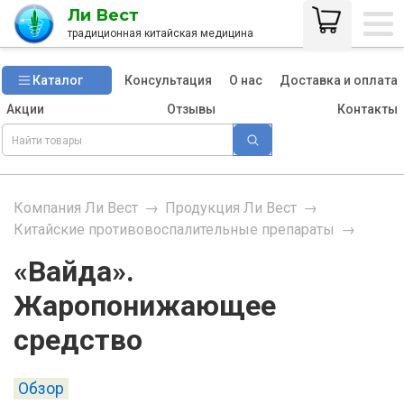
Ли Вест
традиционная китайская медицина
Каталог
Консультация
О нас
Доставка и оплата
Акции
Отзывы
Контакты
Компания Ли Вест
→
Продукция Ли Вест
→
Китайские противовоспалительные препараты
→
«Вайда».
Жаропонижающее
средство
Обзор