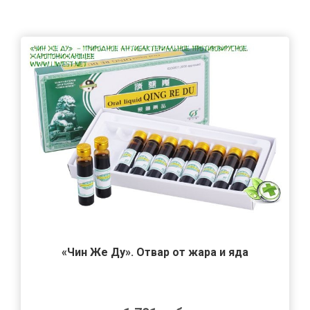
«Чин Же Ду». Отвар от жара и яда