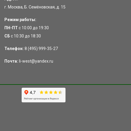
г. Москва, Б. Семёновская, д. 15
Режим работы:
ПН-ПТ
с 10:00 до 19:30
СБ
с 10:30 до 18:30
Телефон:
8 (495) 999-35-27
Почта:
li-west@yandex.ru