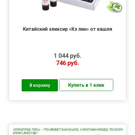
Китайский эликсир «Кэ лин» от кашля
1 044
руб.
746
руб.