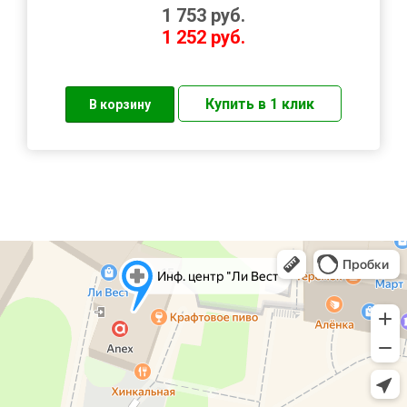
1 753
руб.
1 252
руб.