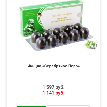
Иньцяо «Серебряное Перо»
1 597
руб.
1 141
руб.