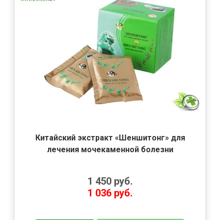
Китайский экстракт «Шеншитонг» для
лечения мочекаменной болезни
1 450
руб.
1 036
руб.