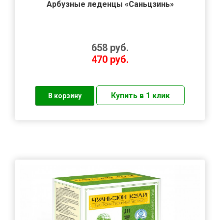
Арбузные леденцы «Саньцзинь»
658
руб.
470
руб.