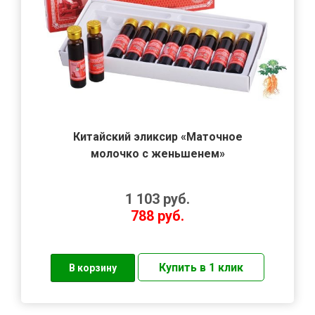
Китайский эликсир «Маточное
молочко с женьшенем»
1 103
руб.
788
руб.