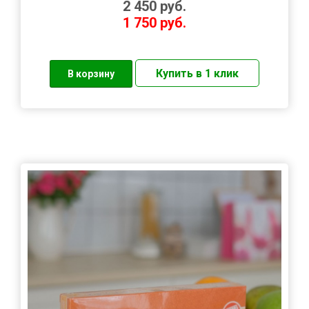
2 450
руб.
1 750
руб.