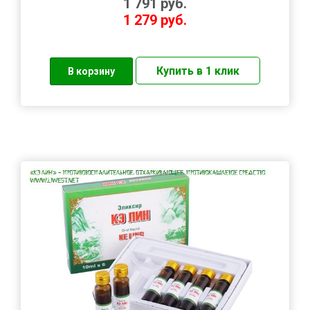
1 791
руб.
1 279
руб.