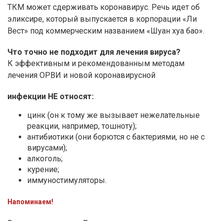
ТКМ может сдерживать коронавирус. Речь идет об
эликсире, который выпускается в корпорации «Ли
Вест» под коммерческим названием «Шуан хуа бао».
Что точно не подходит для лечения вируса?
К эффективным и рекомендованным методам
лечения ОРВИ и новой коронавирусной
инфекции НЕ относят:
цинк (он к тому же вызывает нежелательные
реакции, например, тошноту);
антибиотики (они борются с бактериями, но не с
вирусами);
алкоголь;
курение;
иммуностимуляторы.
Напоминаем!