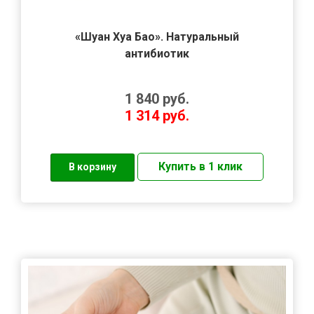
«Шуан Хуа Бао». Натуральный
антибиотик
1 840
руб.
1 314
руб.