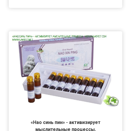
«Нао синь пин» - активизирует
мыслительные процессы,