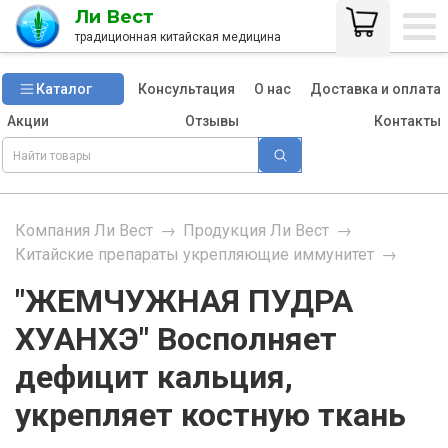
Ли Вест
традиционная китайская медицина
Каталог
Консультация
О нас
Доставка и оплата
Акции
Отзывы
Контакты
Компания Ли Вест
→
Продукция Ли Вест
→
Китайские препараты укрепляющие иммунитет
→
"ЖЕМЧУЖНАЯ ПУДРА
ХУАНХЭ" Восполняет
дефицит кальция,
укрепляет костную ткань