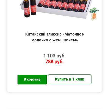
Китайский эликсир «Маточное
молочко с женьшенем»
1 103
руб.
788
руб.