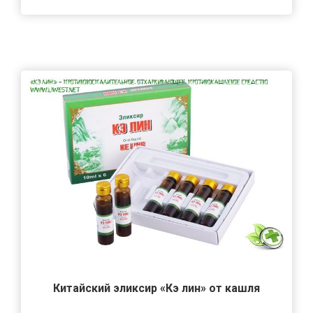
Китайский эликсир «Кэ лин» от кашля