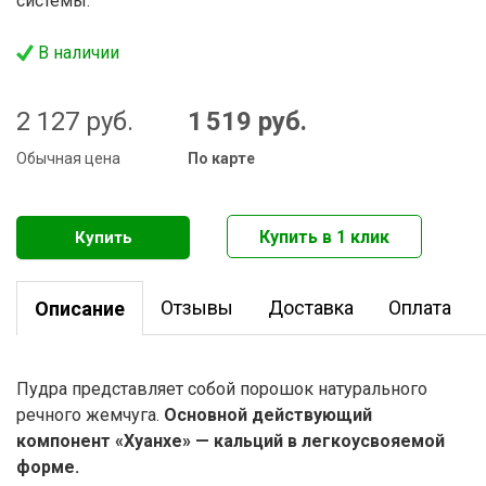
системы.
В наличии
2 127
руб.
1 519
руб.
Обычная цена
По карте
Отзывы
Доставка
Оплата
Описание
Пудра представляет собой порошок натурального
речного жемчуга.
Основной действующий
компонент «Хуанхе» — кальций в легкоусвояемой
форме.