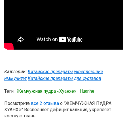
Категории:
Китайские препараты укрепляющие
иммунитет
Китайские препараты для суставов
Теги:
Жемчужная пудра «Хуанхе»
Huanhe
Посмотрите
все 2 отзыва
о "ЖЕМЧУЖНАЯ ПУДРА
ХУАНХЭ" Восполняет дефицит кальция, укрепляет
костную ткань