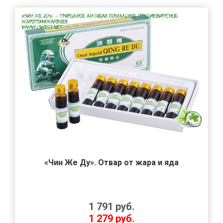
«Чин Же Ду». Отвар от жара и яда
1 791
руб.
1 279
руб.