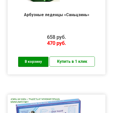
Арбузные леденцы «Саньцзинь»
658
руб.
470
руб.