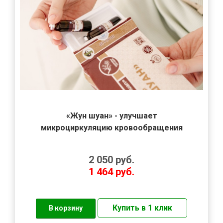
«Жун шуан» - улучшает
микроциркуляцию кровообращения
2 050
руб.
1 464
руб.