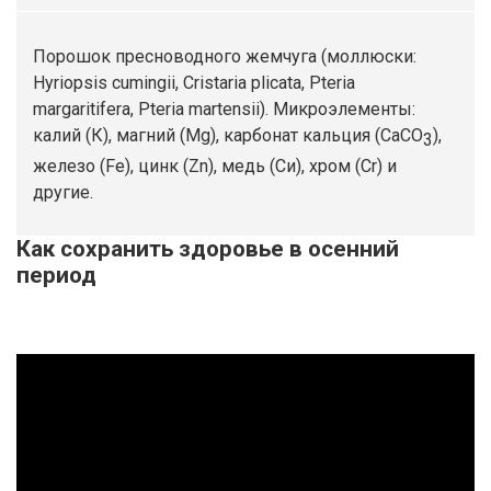
Порошок пресноводного жемчуга (моллюски:
Hyriopsis cumingii, Cristaria plicata, Pteria
margaritifera, Pteria martensii). Микроэлементы:
калий (К), магний (Mg), карбонат кальция (СаСО
),
3
железо (Fe), цинк (Zn), медь (Си), хром (Cr) и
другие.
Как сохранить здоровье в осенний
период