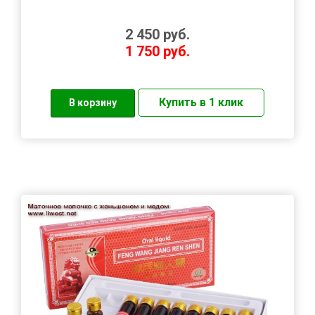
2 450
руб.
1 750
руб.