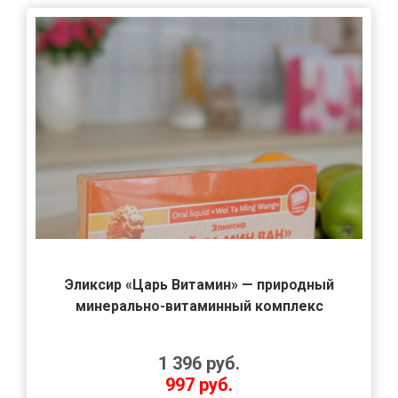
Эликсир «Царь Витамин» — природный
минерально-витаминный комплекс
1 396
руб.
997
руб.