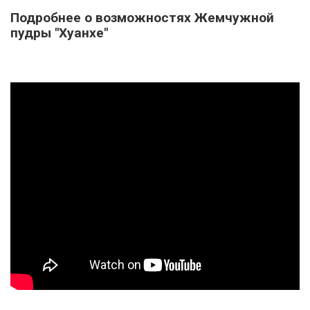
Подробнее о возможностях Жемчужной
пудры "Хуанхе"