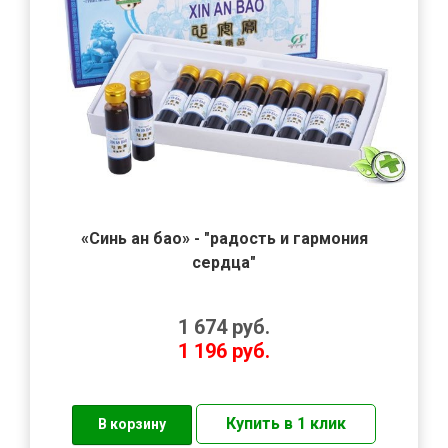
«Синь ан бао» - "радость и гармония
сердца"
1 674
руб.
1 196
руб.