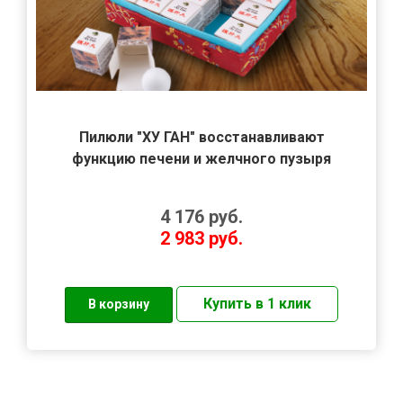
Пилюли "ХУ ГАН" восстанавливают
функцию печени и желчного пузыря
4 176
руб.
2 983
руб.