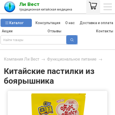
Ли Вест
традиционная китайская медицина
Каталог
Консультация
О нас
Доставка и оплата
Акции
Отзывы
Контакты
Компания Ли Вест
→
Функциональное питание
→
Китайские пастилки из
боярышника