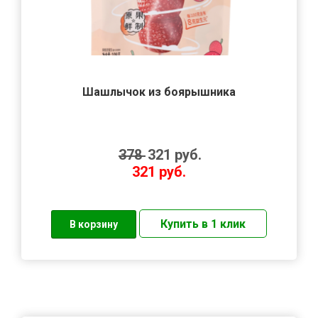
Шашлычок из боярышника
378
321
руб.
321
руб.