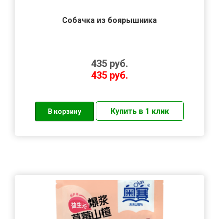
Собачка из боярышника
435
руб.
435
руб.