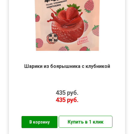
Шарики из боярышника с клубникой
435
руб.
435
руб.