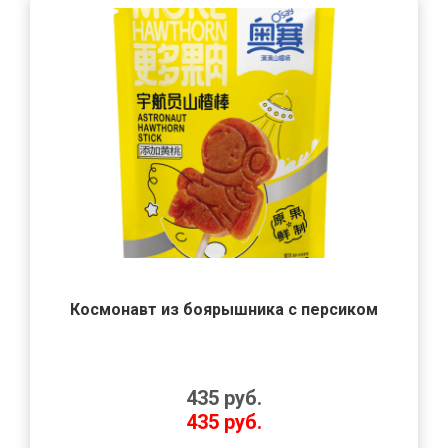
Космонавт из боярышника с персиком
435
руб.
435
руб.