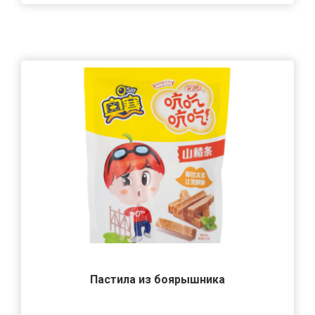
Пастила из боярышника