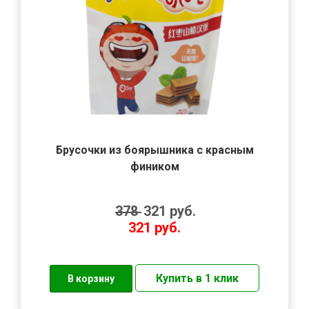
Брусочки из боярышника с красным
фиником
378
321
руб.
321
руб.