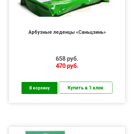
Арбузные леденцы «Саньцзинь»
658
руб.
470
руб.