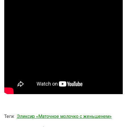
Теги:
Эликсир «Маточное молочко с женьшенем»