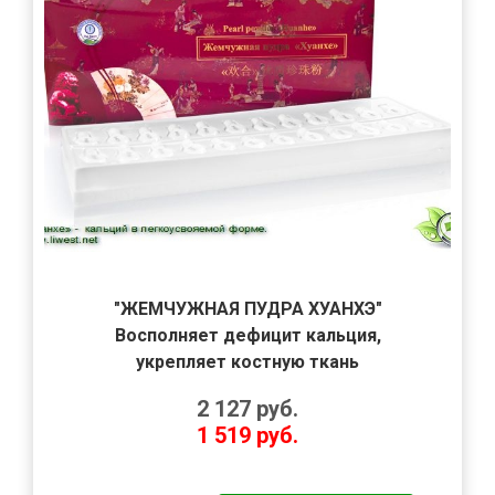
"ЖЕМЧУЖНАЯ ПУДРА ХУАНХЭ"
Восполняет дефицит кальция,
укрепляет костную ткань
2 127
руб.
1 519
руб.