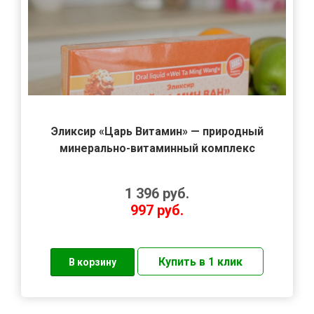
Эликсир «Царь Витамин» — природный
минерально-витаминный комплекс
1 396
руб.
997
руб.