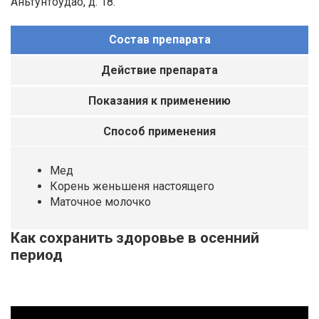
Аньтунтоудао, д. 18.
Состав препарата
Действие препарата
Показания к применению
Способ применения
Мед
Корень женьшеня настоящего
Маточное молочко
Как сохранить здоровье в осенний
период