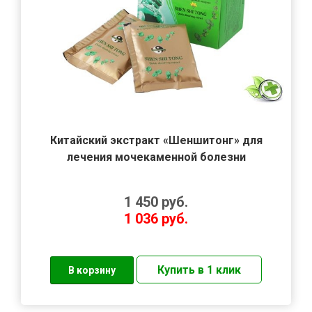
Китайский экстракт «Шеншитонг» для
лечения мочекаменной болезни
1 450
руб.
1 036
руб.