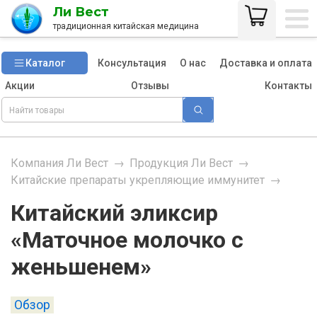
Ли Вест
традиционная китайская медицина
Каталог
Консультация
О нас
Доставка и оплата
Акции
Отзывы
Контакты
Компания Ли Вест
→
Продукция Ли Вест
→
Китайские препараты укрепляющие иммунитет
→
Китайский эликсир
«Маточное молочко с
женьшенем»
Обзор