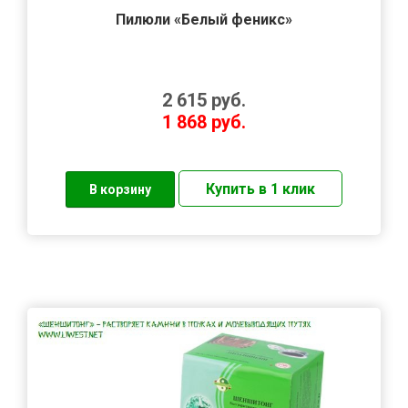
Пилюли «Белый феникс»
2 615
руб.
1 868
руб.