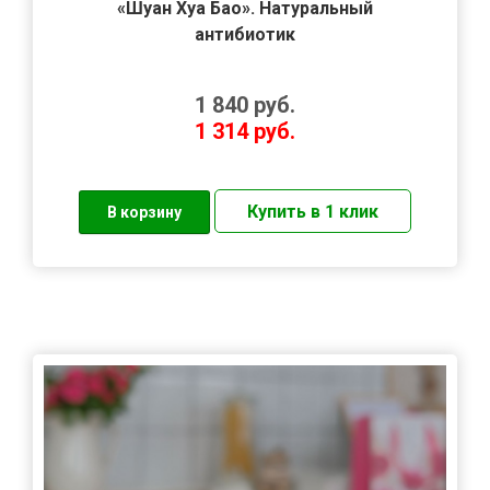
«Шуан Хуа Бао». Натуральный
антибиотик
1 840
руб.
1 314
руб.