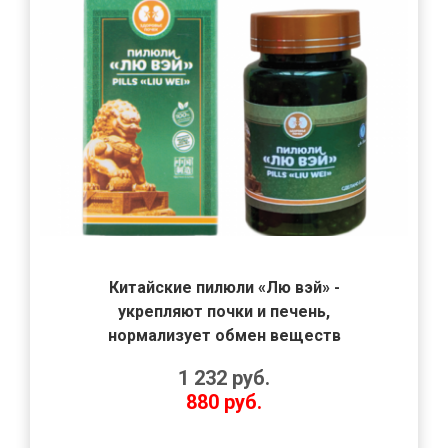
Китайские пилюли «Лю вэй» -
укрепляют почки и печень,
нормализует обмен веществ
1 232
руб.
880
руб.