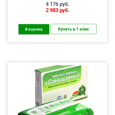
4 176
руб.
2 983
руб.