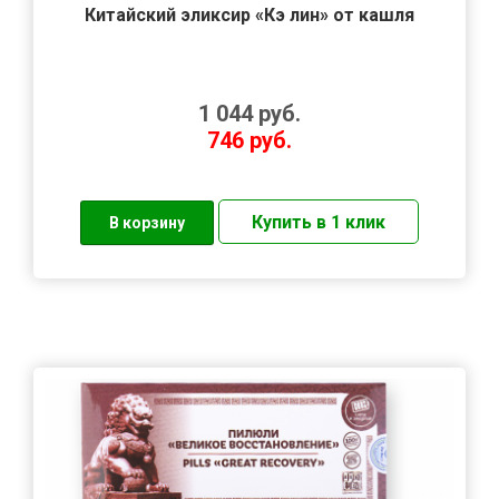
Китайский эликсир «Кэ лин» от кашля
1 044
руб.
746
руб.