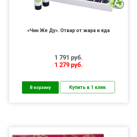
«Чин Же Ду». Отвар от жара и яда
1 791
руб.
1 279
руб.