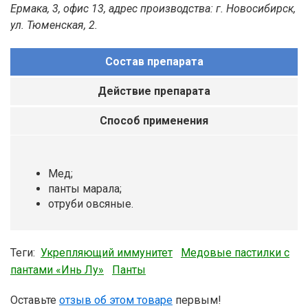
Ермака, 3, офис 13, адрес производства: г. Новосибирск,
ул. Тюменская, 2.
Состав препарата
Действие препарата
Способ применения
Мед;
панты марала;
отруби овсяные.
Теги:
Укрепляющий иммунитет
Медовые пастилки с
пантами «Инь Лу»
Панты
Оставьте
отзыв об этом товаре
первым!