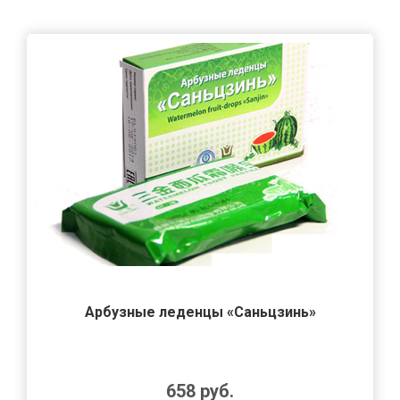
Арбузные леденцы «Саньцзинь»
658
руб.