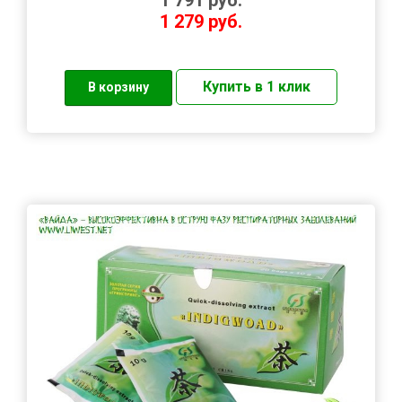
1 279
руб.