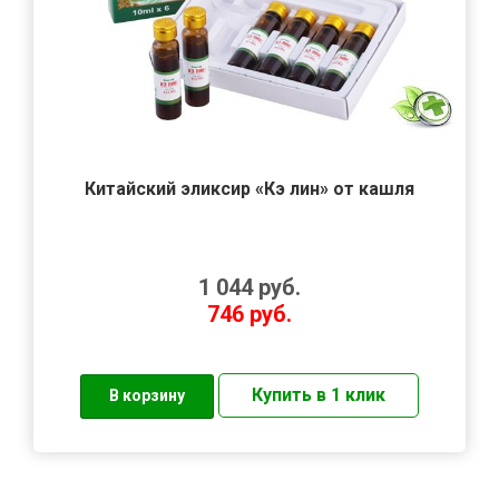
Китайский эликсир «Кэ лин» от кашля
1 044
руб.
746
руб.