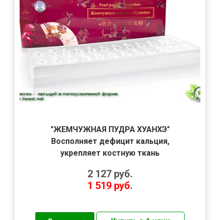
"ЖЕМЧУЖНАЯ ПУДРА ХУАНХЭ"
Восполняет дефицит кальция,
укрепляет костную ткань
2 127
руб.
1 519
руб.