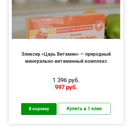
Эликсир «Царь Витамин» — природный
минерально-витаминный комплекс
1 396
руб.
997
руб.