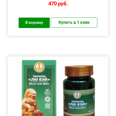
470
руб.