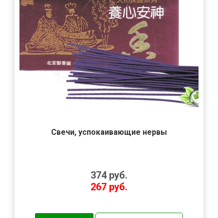
Свечи, успокаивающие нервы
374
руб.
267
руб.