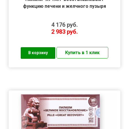
функцию печени и желчного пузыря
4 176
руб.
2 983
руб.