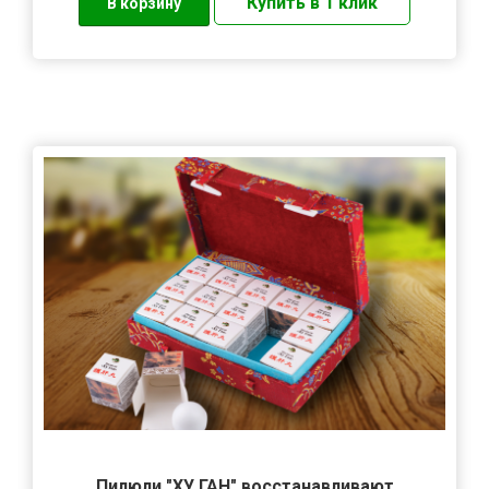
Пилюли "ХУ ГАН" восстанавливают