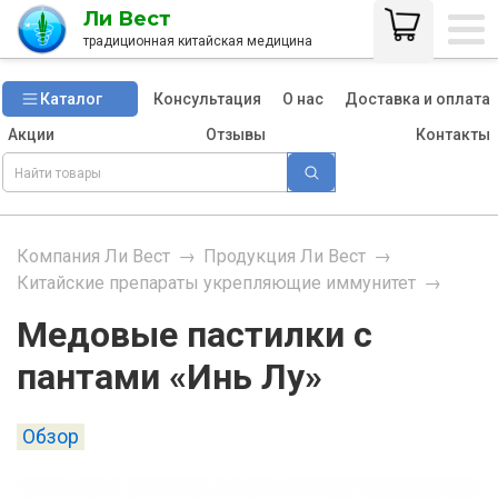
Ли Вест
традиционная китайская медицина
Каталог
Консультация
О нас
Доставка и оплата
Акции
Отзывы
Контакты
Компания Ли Вест
→
Продукция Ли Вест
→
Китайские препараты укрепляющие иммунитет
→
Медовые пастилки с
пантами «Инь Лу»
Обзор