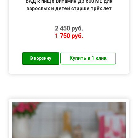
БАД к пище Витамин Д3 600 МЕ для
взрослых и детей старше трёх лет
2 450
руб.
1 750
руб.