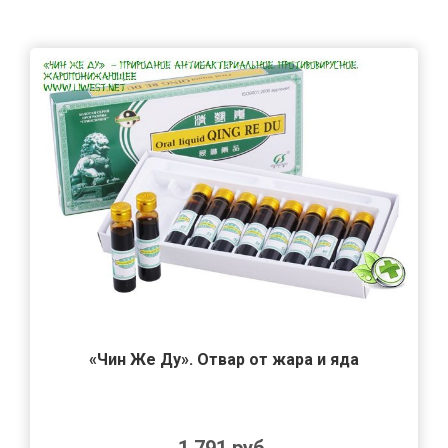
«Чин Же Ду». Отвар от жара и яда
1 791
руб.