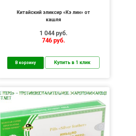
Китайский эликсир «Кэ лин» от
кашля
1 044
руб.
746
руб.