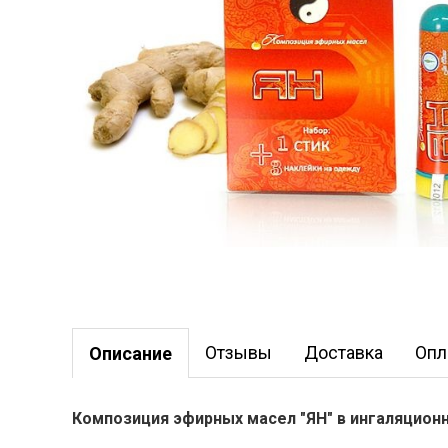
Отзывы
Доставка
Опл
Описание
Композиция эфирных масел "ЯН" в ингаляцион