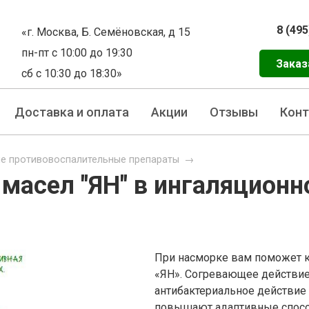
8 (495
«г. Москва, Б. Семёновская, д 15
пн-пт с 10:00 до 19:30
Заказ
сб с 10:30 до 18:30»
Доставка и оплата
Акции
Отзывы
Кон
ие противовоспалительные препараты
→
масел "ЯН" в ингаляционн
При насморке вам поможет 
«ЯН». Согревающее действие
антибактериальное действие 
повышают адаптивные способ