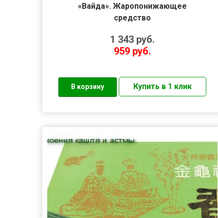
«Вайда». Жаропонижающее
средство
1 343
руб.
959
руб.