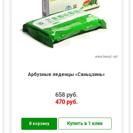
Арбузные леденцы «Саньцзинь»
658
руб.
470
руб.