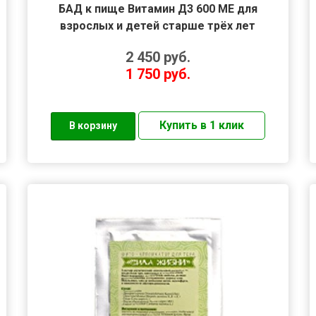
БАД к пище Витамин Д3 600 МЕ для
взрослых и детей старше трёх лет
2 450
руб.
1 750
руб.