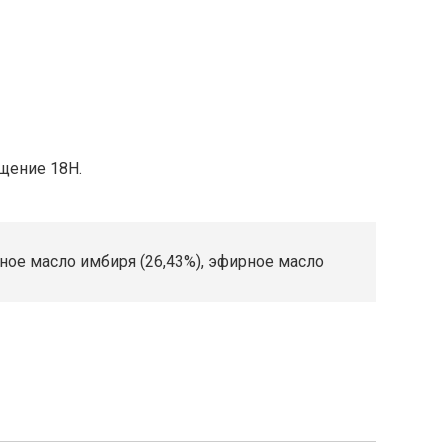
ещение 18Н.
ное масло имбиря (26,43%), эфирное масло