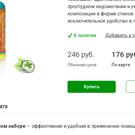
простудном недомогании и у
композиции в форме стиков-
исключительное удобство в 
В наличии
Добавить к 
246
руб.
176
ру
Обычная цена
По карте
ата
ном наборе
— эффективная и удобная в применении помощ