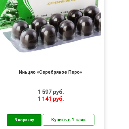
Иньцяо «Серебряное Перо»
1 597
руб.
1 141
руб.