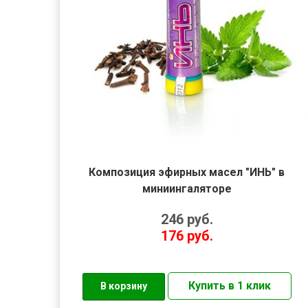
Композиция эфирных масел "ИНЬ" в
миниингаляторе
246
руб.
176
руб.