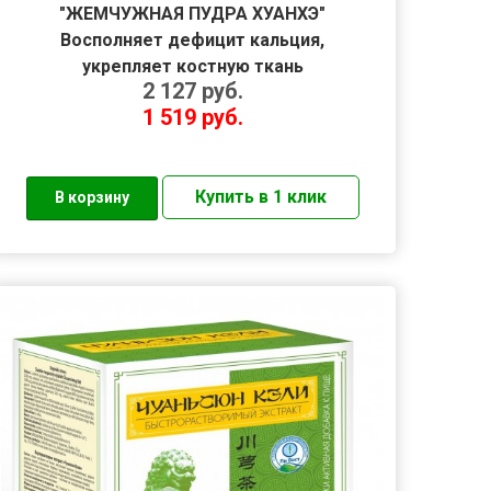
"ЖЕМЧУЖНАЯ ПУДРА ХУАНХЭ"
Восполняет дефицит кальция,
укрепляет костную ткань
2 127
руб.
1 519
руб.