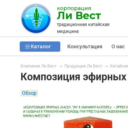
корпорация
Ли Вест
традиционная китайская
медицина
Каталог
Консультация
О нас
Компания Ли Вест
→
Продукция Ли Вест
→
Китайск
Композиция эфирных 
Обзор