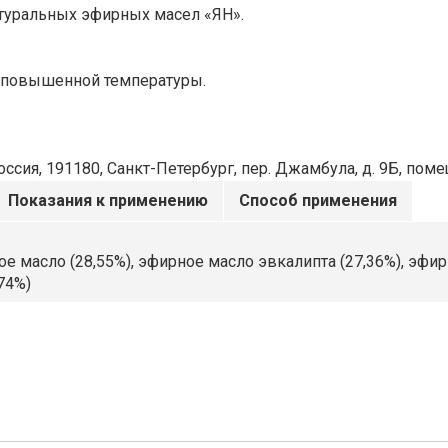
туральных эфирных масел «ЯН».
 и повышенной температуры.
сия, 191180, Санкт-Петербург, пер. Джамбула, д. 9Б, пом
Показания к применению
Способ применения
 масло (28,55%), эфирное масло эвкалипта (27,36%), эфир
74%)