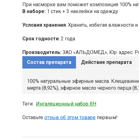
При насморке вам поможет композиция 100% на
В наборе:
1 стик + 3 наклейки на одежду
Условия хранения
: Хранить, избегая влажности
Срок годности
: 2 года
Производитель:
ЗАО «АЛЬДОМЕД», Юр. адрес: Рос
Состав препарата
Действие препарата
100% натуральные эфирные масла. Клещевинное
мирта (8,92%), эфирное масло черного перца (8,
Теги:
Ингаляционный набор ЯН
Оставьте
отзыв об этом товаре
первым!