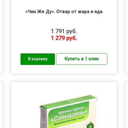
«Чин Же Ду». Отвар от жара и яда
1 791
руб.
1 279
руб.