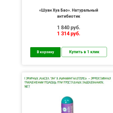
«Шуан Хуа Бао». Натуральный
антибиотик
1 840
руб.
1 314
руб.