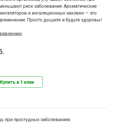
меньшают риск заболевания. Ароматические
ингаляторов и ингаляционных наклеек — это
применении. Просто дышите и будьте здоровы!
сравнению
б.
ь при простудных заболеваниях.