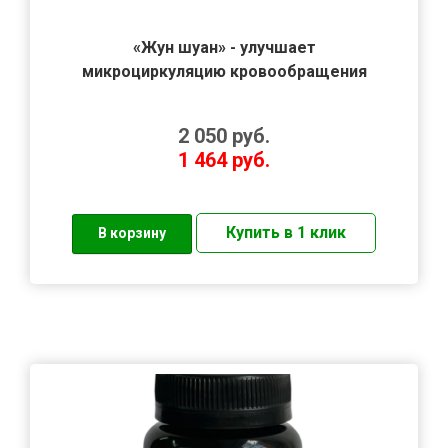
«Жун шуан» - улучшает
микроциркуляцию кровообращения
2 050
руб.
1 464
руб.