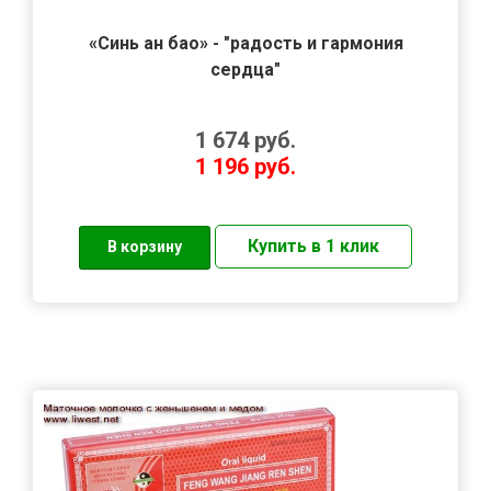
«Синь ан бао» - "радость и гармония
сердца"
1 674
руб.
1 196
руб.