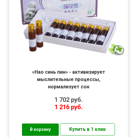
«Нао синь пин» - активизирует
мыслительные процессы,
нормализует сон
1 702
руб.
1 216
руб.