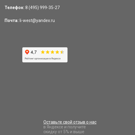
Телефон:
8 (495) 999-35-27
Почта:
li-west@yandex.ru
Оставьте свой отзыв о нас
в Яндексе и получите
скидку от 5% и выше