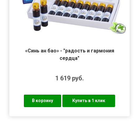
«Синь ан бао» - "радость и гармония
сердца"
1 619
руб.