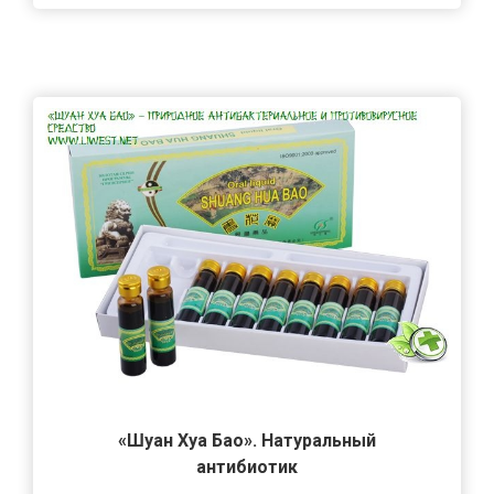
«Шуан Хуа Бао». Натуральный
антибиотик