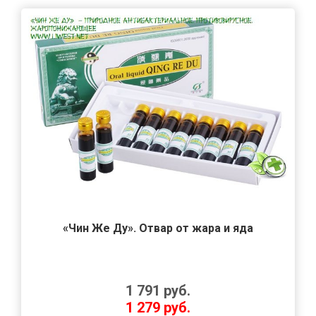
«Чин Же Ду». Отвар от жара и яда
1 791
руб.
1 279
руб.