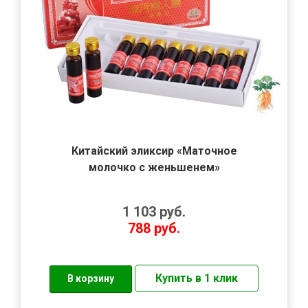
Китайский эликсир «Маточное
молочко с женьшенем»
1 103
руб.
788
руб.