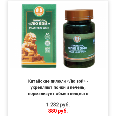
Китайские пилюли «Лю вэй» -
укрепляют почки и печень,
нормализует обмен веществ
1 232
руб.
880
руб.