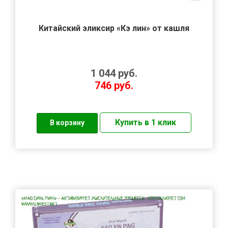
Китайский эликсир «Кэ лин» от кашля
1 044
руб.
746
руб.