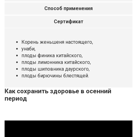
Способ применения
Сертификат
Корень женьшеня настоящего,
унаби,
плоды финика китайского,
плоды лимонника китайского,
плоды шиповника даурского,
плоды бирючины блестящей.
Как сохранить здоровье в осенний
период