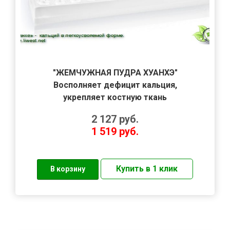
"ЖЕМЧУЖНАЯ ПУДРА ХУАНХЭ"
Восполняет дефицит кальция,
укрепляет костную ткань
2 127
руб.
1 519
руб.