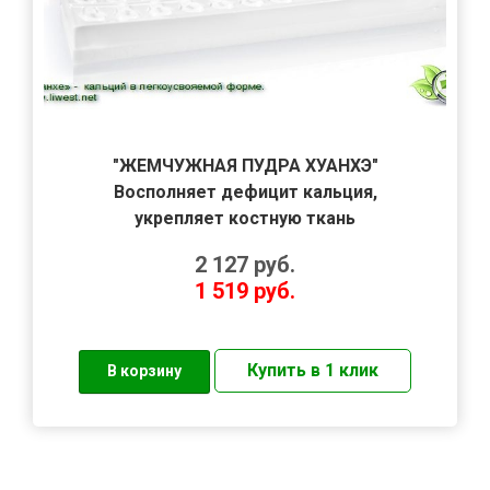
"ЖЕМЧУЖНАЯ ПУДРА ХУАНХЭ"
Восполняет дефицит кальция,
укрепляет костную ткань
2 127
руб.
1 519
руб.