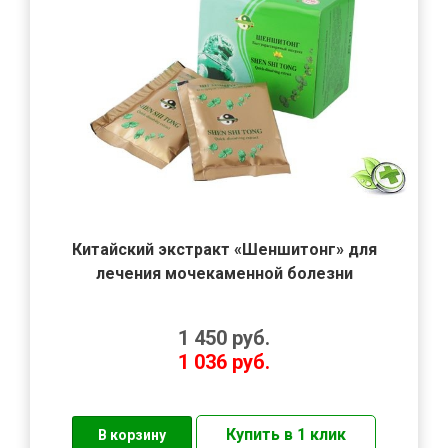
Китайский экстракт «Шеншитонг» для
лечения мочекаменной болезни
1 450
руб.
1 036
руб.