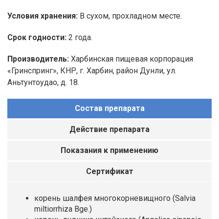
Условия хранения:
В сухом, прохладном месте.
Срок годности:
2 года.
Производитель:
Харбинская пищевая корпорация
«Гринспринг», КНР, г. Харбин, район Дунли, ул.
Аньтунтоудао, д. 18.
Состав препарата
Действие препарата
Показания к применению
Сертификат
корень шалфея многокорневищного (Salvia
miltiorrhiza Bge.)