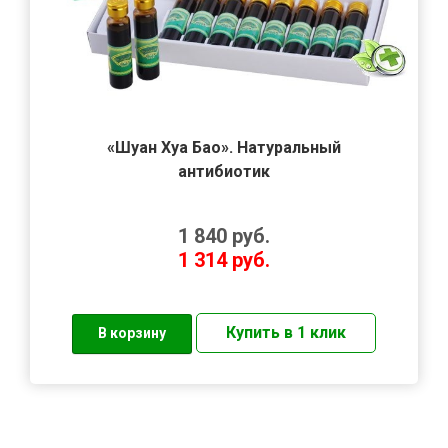
«Шуан Хуа Бао». Натуральный
антибиотик
1 840
руб.
1 314
руб.