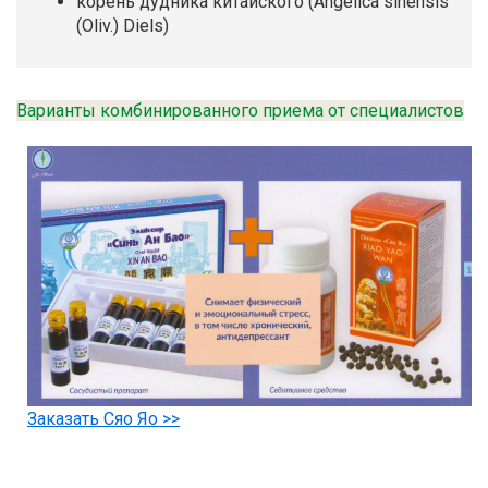
корень дудника китайского (Angelica sinensis
(Oliv.) Diels)
Варианты комбинированного приема от специалистов
Заказать Сяо Яо >>