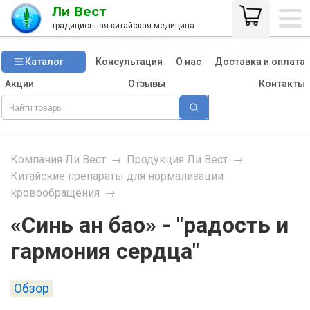
Ли Вест
традиционная китайская медицина
Каталог
Консультация
О нас
Доставка и оплата
Акции
Отзывы
Контакты
Компания Ли Вест
→
Продукция Ли Вест
→
Китайские препараты для нормализации
кровообращения
→
«Синь ан бао» - "радость и
гармония сердца"
Обзор