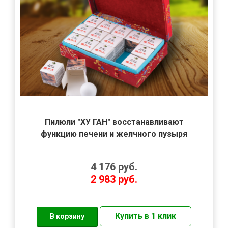
Пилюли "ХУ ГАН" восстанавливают
функцию печени и желчного пузыря
4 176
руб.
2 983
руб.