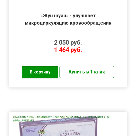
«Жун шуан» - улучшает
микроциркуляцию кровообращения
2 050
руб.
1 464
руб.