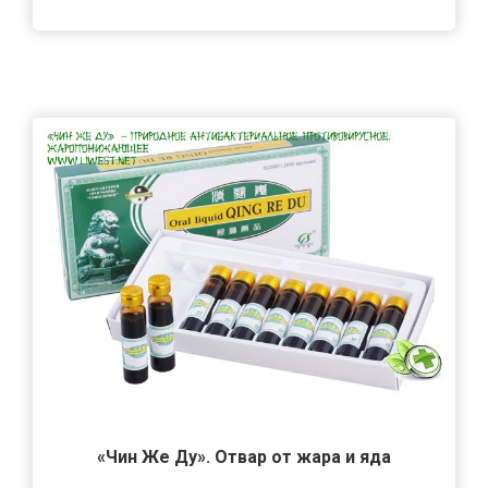
«Чин Же Ду». Отвар от жара и яда