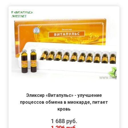
Эликсир «Витапульс» - улучшение
процессов обмена в миокарде, питает
кровь
1 688
руб.
1 206
руб.