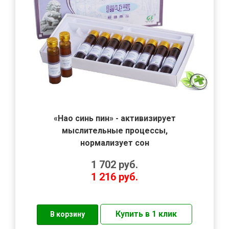
«Нао синь пин» - активизирует
мыслительные процессы,
нормализует сон
1 702
руб.
1 216
руб.