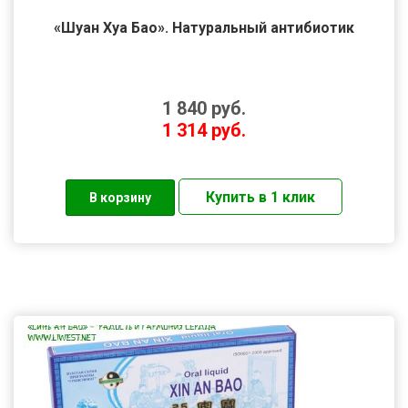
«Шуан Хуа Бао». Натуральный антибиотик
1 840
руб.
1 314
руб.