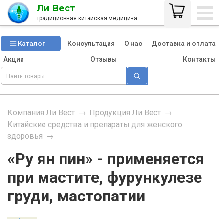
Ли Вест
традиционная китайская медицина
Каталог
Консультация
О нас
Доставка и оплата
Акции
Отзывы
Контакты
Компания Ли Вест
→
Продукция Ли Вест
→
Китайские средства и препараты для женского
здоровья
→
«Ру ян пин» - применяется
при мастите, фурункулезе
груди, мастопатии