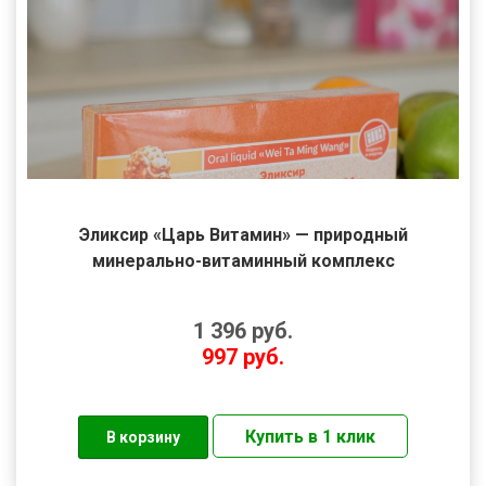
Эликсир «Царь Витамин» — природный
минерально-витаминный комплекс
1 396
руб.
997
руб.