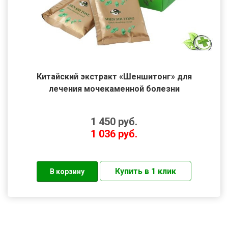
Китайский экстракт «Шеншитонг» для
лечения мочекаменной болезни
1 450
руб.
1 036
руб.