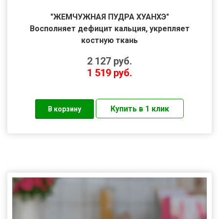
"ЖЕМЧУЖНАЯ ПУДРА ХУАНХЭ"
Восполняет дефицит кальция, укрепляет
костную ткань
2 127
руб.
1 519
руб.