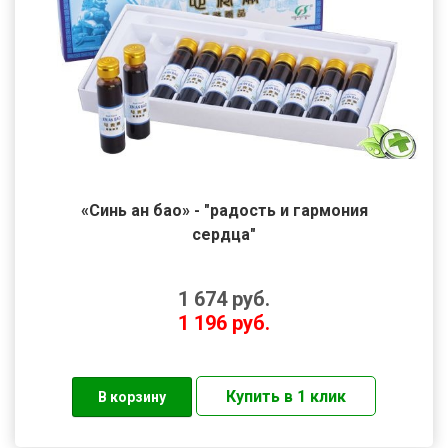
«Синь ан бао» - "радость и гармония
сердца"
1 674
руб.
1 196
руб.