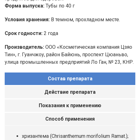
Форма выпуска:
Тубы по 40 г
Условия хранения:
В темном, прохладном месте.
Срок годности:
2 года
Производитель:
ООО «Косметическая компания Цзяо
Тин», г. Гуанчжоу, район Байюнь, проспект Цюаньво,
улица промышленных предприятий Ло Ган, № 23, КНР.
Состав препарата
Действие препарата
Показания к применению
Способ применения
хризантема (Chrisanthemum morifolium Ramat.);