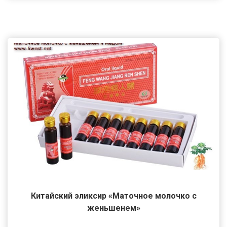
Китайский эликсир «Маточное молочко с
женьшенем»