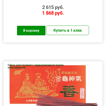
2 615
руб.
1 868
руб.