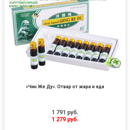
«Чин Же Ду». Отвар от жара и яда
1 791
руб.
1 279
руб.