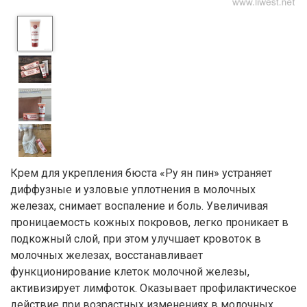
Крем для укрепления бюста «Ру ян пин» устраняет
диффузные и узловые уплотнения в молочных
железах, снимает воспаление и боль. Увеличивая
проницаемость кожных покровов, легко проникает в
подкожный слой, при этом улучшает кровоток в
молочных железах, восстанавливает
функционирование клеток молочной железы,
активизирует лимфоток. Оказывает профилактическое
действие при возрастных изменениях в молочных