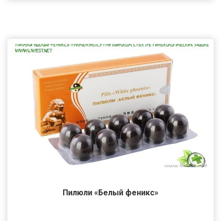
Пилюли «Белый феникс»