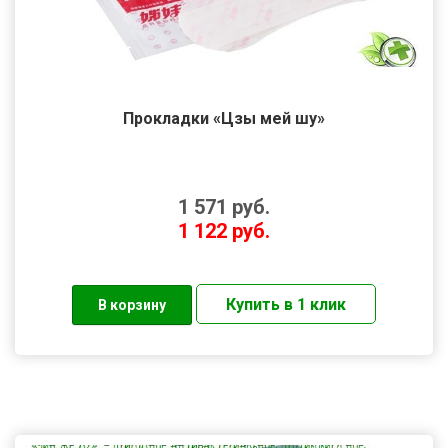
Прокладки «Цзы мей шу»
1 571
руб.
1 122
руб.