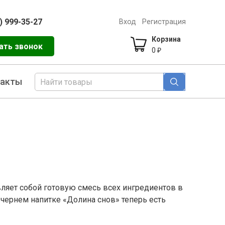
) 999-35-27
Вход
Регистрация
Корзина
ать звонок
0
₽
такты
ляет собой готовую смесь всех ингредиентов в
чернем напитке «Долина снов» теперь есть