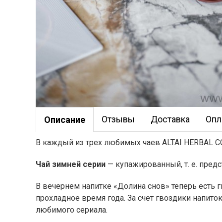
Отзывы
Доставка
Опл
Описание
В каждый из трех любимых чаев ALTAI HERBAL C
Чай зимней серии
— купажированный, т. е. пред
В вечернем напитке «Долина снов» теперь есть 
прохладное время года. За счет гвоздики напит
любимого сериала.