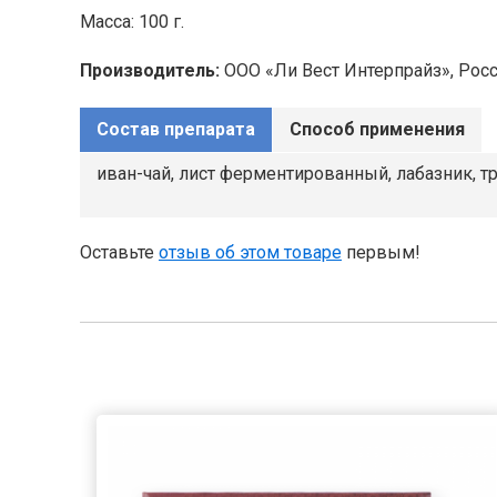
Масса: 100 г.
Производитель:
ООО «Ли Вест Интерпрайз», Россия
Состав препарата
Способ применения
иван-чай, лист ферментированный, лабазник, тра
Оставьте
отзыв об этом товаре
первым!