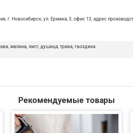
, г. Новосибирск, ул. Ермака, 3, офис 13, адрес производств
ва, малина, лист, душица, трава, гвоздика.
Рекомендуемые товары