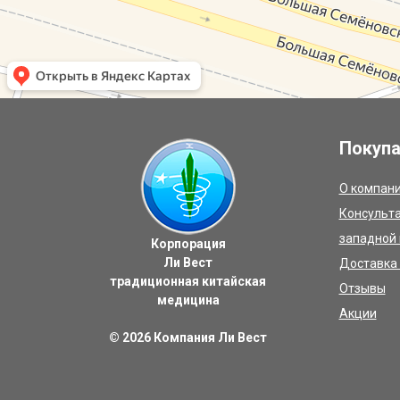
Покуп
О компан
Консульта
западной
Корпорация
Ли Вест
Доставка 
традиционная китайская
Отзывы
медицина
Акции
© 2026
Компания Ли Вест