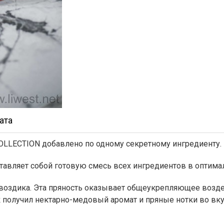
ата
OLLECTION добавлено по одному секретному ингредиенту.
ставляет собой готовую смесь всех ингредиентов в оптим
гвоздика. Эта пряность оказывает общеукрепляющее возде
ок получил нектарно-медовый аромат и пряные нотки во вк