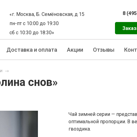
8 (495
«г. Москва, Б. Семёновская, д 15
пн-пт с 10:00 до 19:30
Заказ
сб с 10:30 до 18:30»
Доставка и оплата
Акции
Отзывы
Кон
ки
→
олина снов»
Чай зимней серии — представ
оптимальной пропорции. В ве
гвоздика.