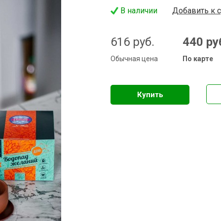
В наличии
Добавить к 
616
руб.
440
ру
Обычная цена
По карте