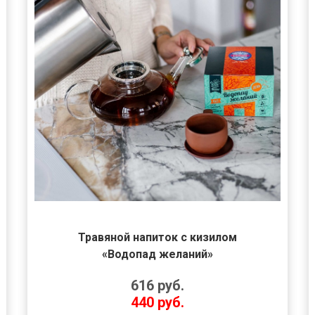
Травяной напиток с кизилом
«Водопад желаний»
616
руб.
440
руб.