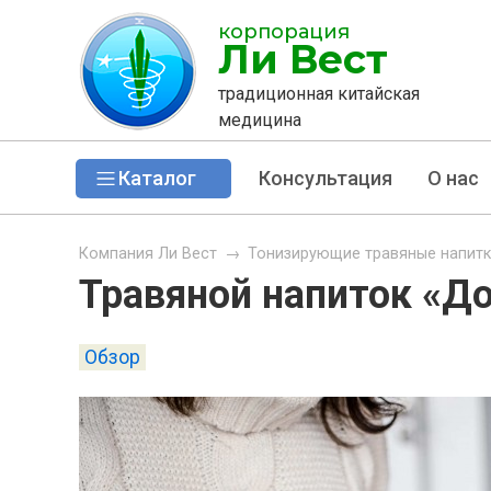
корпорация
Ли Вест
традиционная китайская
медицина
Каталог
Консультация
О нас
Компания Ли Вест
→
Тонизирующие травяные напит
Травяной напиток «Д
Обзор