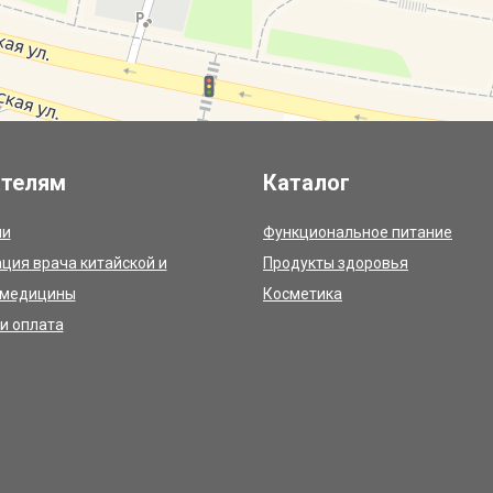
ателям
Каталог
ии
Функциональное питание
ция врача китайской и
Продукты здоровья
 медицины
Косметика
и оплата