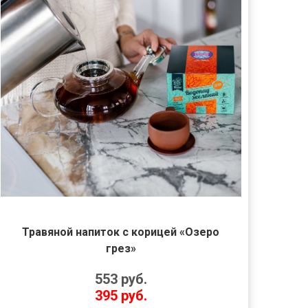
Травяной напиток с корицей «Озеро
грез»
553
руб.
395
руб.