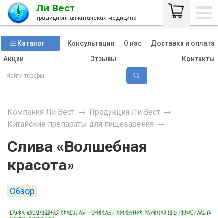
Ли Вест
традиционная китайская медицина
Каталог
Консультация
О нас
Доставка и оплата
Акции
Отзывы
Контакты
Компания Ли Вест
→
Продукция Ли Вест
→
Китайские препараты для пищеварения
→
Слива «Волшебная
красота»
Обзор