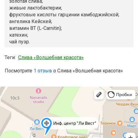
золотая слива;
живые лактобактерии;
фруктовые кислоты гарцинии камбоджийской;
ангелика Кейскей;
витамин ВТ (L-Саrnitin);
катехин;
чай пуэр.
Теги:
Слива «Волшебная красота»
Посмотрите
1 отзыв
о Слива «Волшебная красота»