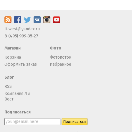
li-west@yandex.ru
8 (495) 999-35-27
Магазин
Фото
Корзина
Фотопоток
Оформить заказ
Избранное
Блог
RSS
Компания Ли
Вест
Подписаться